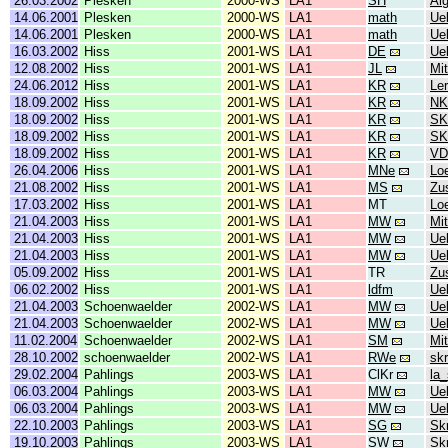
26.03.2002
Plesken
2000-WS
LA1
SH
Al
14.06.2001
Plesken
2000-WS
LA1
math
Ue
14.06.2001
Plesken
2000-WS
LA1
math
Ue
16.03.2002
Hiss
2001-WS
LA1
DE
Ue
12.08.2002
Hiss
2001-WS
LA1
JL
Mit
24.06.2012
Hiss
2001-WS
LA1
KR
Le
18.09.2002
Hiss
2001-WS
LA1
KR
NK
18.09.2002
Hiss
2001-WS
LA1
KR
SK
18.09.2002
Hiss
2001-WS
LA1
KR
SK
18.09.2002
Hiss
2001-WS
LA1
KR
VD
26.04.2006
Hiss
2001-WS
LA1
MNe
Lo
21.08.2002
Hiss
2001-WS
LA1
MS
Zu
17.03.2002
Hiss
2001-WS
LA1
MT
Lo
21.04.2003
Hiss
2001-WS
LA1
MW
Mit
21.04.2003
Hiss
2001-WS
LA1
MW
Ue
21.04.2003
Hiss
2001-WS
LA1
MW
Ue
05.09.2002
Hiss
2001-WS
LA1
TR
Zu
06.02.2002
Hiss
2001-WS
LA1
ldfm
Ue
21.04.2003
Schoenwaelder
2002-WS
LA1
MW
Ue
21.04.2003
Schoenwaelder
2002-WS
LA1
MW
Ue
11.02.2004
Schoenwaelder
2002-WS
LA1
SM
Mit
28.10.2002
schoenwaelder
2002-WS
LA1
RWe
skr
29.02.2004
Pahlings
2003-WS
LA1
ClKr
la
06.03.2004
Pahlings
2003-WS
LA1
MW
Ue
06.03.2004
Pahlings
2003-WS
LA1
MW
Ue
22.10.2003
Pahlings
2003-WS
LA1
SG
Skr
19.10.2003
Pahlings
2003-WS
LA1
SW
Skr