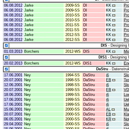
06.08.2012
Jarke
2009-SS
DI
KK
Pr
06.08.2012
Jarke
2009-SS
DI
KK
Pr
06.08.2012
Jarke
2010-SS
DI
KK
Pr
06.08.2012
Jarke
2010-SS
DI
KK
Pr
06.08.2012
Jarke
2011-SS
DI
KK
Pr
06.08.2012
Jarke
2011-SS
DI
KK
Pr
06.08.2012
Jarke
2012-SS
DI
KK
Pr
06.08.2012
Jarke
2012-SS
DI
KK
Pr
DIS
- Designing 
01.03.2013
Borchers
2012-WS
DIS
KK
Mi
DIS1
- Designing 
20.02.2013
Borchers
2012-WS
DIS1
KK
En
DaStru
- Datenstru
17.06.2001
Ney
1994-SS
DaStru
i6
Skr
20.07.2001
Ney
1998-SS
DaStru
EB
Te
12.06.2001
Ney
1998-SS
DaStru
i6
Skr
20.07.2001
Ney
1999-SS
DaStru
EB
VD
18.06.2001
Ney
1999-SS
DaStru
i6
Lo
17.06.2001
Ney
1999-SS
DaStru
i6
Ue
17.06.2001
Ney
1999-SS
DaStru
i6
Ue
15.06.2001
Ney
2000-SS
DaStru
AL
Mu
20.07.2001
Ney
2000-SS
DaStru
EB
Kl
06.05.2001
Ney
2000-SS
DaStru
KR
No
29.04.2002
Ney
2000-SS
DaStru
i6
Skr
15.06.2001
Ney
2000-SS
DaStru
i6
Ue