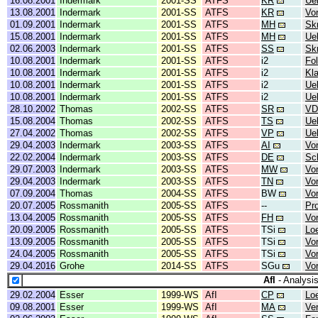
16.08.2001
Indermark
2001-SS
ATFS
KR
Ue
13.08.2001
Indermark
2001-SS
ATFS
KR
Vo
01.09.2001
Indermark
2001-SS
ATFS
MH
Skr
15.08.2001
Indermark
2001-SS
ATFS
MH
Ue
02.06.2003
Indermark
2001-SS
ATFS
SS
Skr
10.08.2001
Indermark
2001-SS
ATFS
i2
Fol
10.08.2001
Indermark
2001-SS
ATFS
i2
Kl
10.08.2001
Indermark
2001-SS
ATFS
i2
Ue
10.08.2001
Indermark
2001-SS
ATFS
i2
Ue
28.10.2002
Thomas
2002-SS
ATFS
SR
VD
15.08.2004
Thomas
2002-SS
ATFS
TS
Ue
27.04.2002
Thomas
2002-SS
ATFS
VP
Ue
29.04.2003
Indermark
2003-SS
ATFS
AI
Vo
22.02.2004
Indermark
2003-SS
ATFS
DE
Sc
29.07.2003
Indermark
2003-SS
ATFS
MW
Vor
29.04.2003
Indermark
2003-SS
ATFS
TN
Vor
07.09.2004
Thomas
2004-SS
ATFS
BW
Vor
20.07.2005
Rossmanith
2005-SS
ATFS
--
Pr
13.04.2005
Rossmanith
2005-SS
ATFS
FH
Vor
20.09.2005
Rossmanith
2005-SS
ATFS
TSi
Lo
13.09.2005
Rossmanith
2005-SS
ATFS
TSi
Vo
24.04.2005
Rossmanith
2005-SS
ATFS
TSi
Vor
29.04.2016
Grohe
2014-SS
ATFS
SGu
Vo
AfI
- Analysis
29.02.2004
Esser
1999-WS
AfI
CP
Lo
09.08.2001
Esser
1999-WS
AfI
MA
Ve