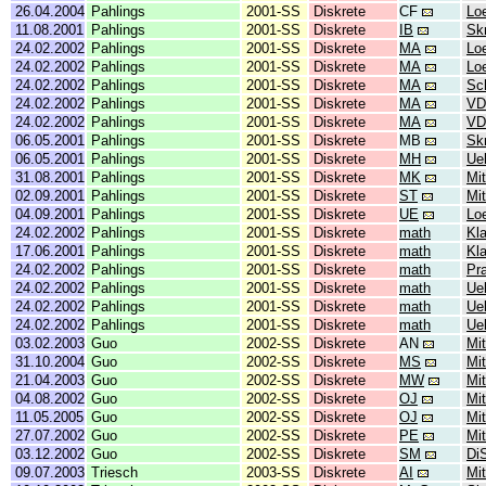
26.04.2004
Pahlings
2001-SS
Diskrete
CF
Lo
11.08.2001
Pahlings
2001-SS
Diskrete
IB
Skr
24.02.2002
Pahlings
2001-SS
Diskrete
MA
Lo
24.02.2002
Pahlings
2001-SS
Diskrete
MA
Lo
24.02.2002
Pahlings
2001-SS
Diskrete
MA
Sc
24.02.2002
Pahlings
2001-SS
Diskrete
MA
VD
24.02.2002
Pahlings
2001-SS
Diskrete
MA
VD
06.05.2001
Pahlings
2001-SS
Diskrete
MB
Sk
06.05.2001
Pahlings
2001-SS
Diskrete
MH
Ue
31.08.2001
Pahlings
2001-SS
Diskrete
MK
Mit
02.09.2001
Pahlings
2001-SS
Diskrete
ST
Mit
04.09.2001
Pahlings
2001-SS
Diskrete
UE
Lo
24.02.2002
Pahlings
2001-SS
Diskrete
math
Kl
17.06.2001
Pahlings
2001-SS
Diskrete
math
Kl
24.02.2002
Pahlings
2001-SS
Diskrete
math
Pr
24.02.2002
Pahlings
2001-SS
Diskrete
math
Ue
24.02.2002
Pahlings
2001-SS
Diskrete
math
Ue
24.02.2002
Pahlings
2001-SS
Diskrete
math
Ue
03.02.2003
Guo
2002-SS
Diskrete
AN
Mit
31.10.2004
Guo
2002-SS
Diskrete
MS
Mit
21.04.2003
Guo
2002-SS
Diskrete
MW
Mit
04.08.2002
Guo
2002-SS
Diskrete
OJ
Mit
11.05.2005
Guo
2002-SS
Diskrete
OJ
Mit
27.07.2002
Guo
2002-SS
Diskrete
PE
Mit
03.12.2002
Guo
2002-SS
Diskrete
SM
Di
09.07.2003
Triesch
2003-SS
Diskrete
AI
Mit