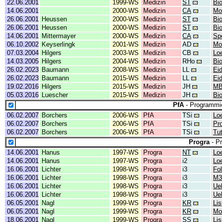
22.06.2001
1999-WS
Medizin
ST
Bi
14.06.2001
2000-WS
Medizin
CA
Mo
26.06.2001
Heussen
2000-WS
Medizin
ST
Bi
26.06.2001
Heussen
2000-WS
Medizin
ST
Bio
14.06.2001
Mittermayer
2000-WS
Medizin
CA
Spe
06.10.2002
Keyserlingk
2001-WS
Medizin
AD
Mo
07.03.2004
Hilgers
2003-WS
Medizin
CB
Lo
14.03.2005
Hilgers
2004-WS
Medizin
RHo
Bio
26.02.2023
Baumann
2008-WS
Medizin
LL
Ei
26.02.2023
Baumann
2015-WS
Medizin
LL
Ei
19.02.2016
Hilgers
2015-WS
Medizin
JH
MB
05.03.2016
Luescher
2015-WS
Medizin
JH
Bi
PfA
- Programmie
06.02.2007
Borchers
2006-WS
PfA
TSi
Lo
06.02.2007
Borchers
2006-WS
PfA
TSi
Pr
06.02.2007
Borchers
2006-WS
PfA
TSi
Tu
Progra
- P
14.06.2001
Hanus
1997-WS
Progra
NT
Lo
14.06.2001
Hanus
1997-WS
Progra
i2
Lo
16.06.2001
Lichter
1998-WS
Progra
i3
Fol
16.06.2001
Lichter
1998-WS
Progra
i3
M3
16.06.2001
Lichter
1998-WS
Progra
i3
Ue
16.06.2001
Lichter
1998-WS
Progra
i3
Ue
06.05.2001
Nagl
1999-WS
Progra
KR
Lis
06.05.2001
Nagl
1999-WS
Progra
KR
Mo
18.06.2001
Nagl
1999-WS
Progra
SS
Lis