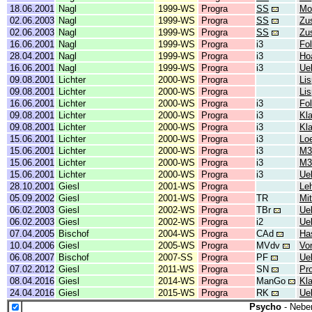
18.06.2001
Nagl
1999-WS
Progra
SS
Mo
02.06.2003
Nagl
1999-WS
Progra
SS
Zu
02.06.2003
Nagl
1999-WS
Progra
SS
Zu
16.06.2001
Nagl
1999-WS
Progra
i3
Fol
28.04.2001
Nagl
1999-WS
Progra
i3
Ho
16.06.2001
Nagl
1999-WS
Progra
i3
Ue
09.08.2001
Lichter
2000-WS
Progra
Lis
09.08.2001
Lichter
2000-WS
Progra
Lis
16.06.2001
Lichter
2000-WS
Progra
i3
Fol
09.08.2001
Lichter
2000-WS
Progra
i3
Kl
09.08.2001
Lichter
2000-WS
Progra
i3
Kl
15.06.2001
Lichter
2000-WS
Progra
i3
Lo
15.06.2001
Lichter
2000-WS
Progra
i3
M3
15.06.2001
Lichter
2000-WS
Progra
i3
M3
15.06.2001
Lichter
2000-WS
Progra
i3
Ue
28.10.2001
Giesl
2001-WS
Progra
Leh
05.09.2002
Giesl
2001-WS
Progra
TR
Mit
06.02.2003
Giesl
2002-WS
Progra
TBr
Ue
06.02.2003
Giesl
2002-WS
Progra
i2
Ue
07.04.2005
Bischof
2004-WS
Progra
CAd
Has
10.04.2006
Giesl
2005-WS
Progra
MVdv
Vor
06.08.2007
Bischof
2007-SS
Progra
PF
Ue
07.02.2012
Giesl
2011-WS
Progra
SN
Pr
08.04.2016
Giesl
2014-WS
Progra
ManGo
Kl
24.04.2016
Giesl
2015-WS
Progra
RK
Ue
Psycho
- Nebe