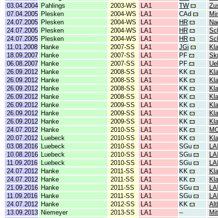
03.04.2004
Pahlings
2003-WS
LA1
TW
Zu
07.04.2005
Plesken
2004-WS
LA1
CAd
Min
24.07.2005
Plesken
2004-WS
LA1
HR
Na
24.07.2005
Plesken
2004-WS
LA1
HR
Sc
24.07.2005
Plesken
2004-WS
LA1
HR
Sc
11.01.2008
Hanke
2007-SS
LA1
JGi
Kl
18.09.2007
Hanke
2007-SS
LA1
PF
Sk
06.08.2007
Hanke
2007-SS
LA1
PF
Ue
26.09.2012
Hanke
2008-SS
LA1
KK
Kl
26.09.2012
Hanke
2008-SS
LA1
KK
Kl
26.09.2012
Hanke
2008-SS
LA1
KK
Kl
26.09.2012
Hanke
2008-SS
LA1
KK
Kl
26.09.2012
Hanke
2009-SS
LA1
KK
Kl
26.09.2012
Hanke
2009-SS
LA1
KK
Kl
26.09.2012
Hanke
2009-SS
LA1
KK
Kl
24.07.2012
Hanke
2010-SS
LA1
KK
MC
20.07.2012
Luebeck
2010-SS
LA1
KK
Kl
03.08.2016
Luebeck
2010-SS
LA1
SGu
LA
10.08.2016
Luebeck
2010-SS
LA1
SGu
LA
11.09.2016
Luebeck
2010-SS
LA1
SGu
LA
24.07.2012
Hanke
2011-SS
LA1
KK
Kl
24.07.2012
Hanke
2011-SS
LA1
KK
Kl
21.09.2016
Hanke
2011-SS
LA1
SGu
LA
11.09.2016
Hanke
2011-SS
LA1
SGu
LA
24.07.2012
Hanke
2012-SS
LA1
KK
Alt
13.09.2013
Niemeyer
2013-SS
LA1
--
Mit