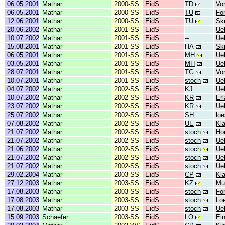
06.05.2001
Mathar
2000-SS
EidS
TD
Vo
06.05.2001
Mathar
2000-SS
EidS
TU
Fo
12.06.2001
Mathar
2000-SS
EidS
TU
Skr
20.06.2002
Mathar
2001-SS
EidS
--
Ue
10.07.2002
Mathar
2001-SS
EidS
--
Ue
15.08.2001
Mathar
2001-SS
EidS
HA
Sk
06.05.2001
Mathar
2001-SS
EidS
MH
Ue
03.05.2001
Mathar
2001-SS
EidS
MH
Ue
28.07.2001
Mathar
2001-SS
EidS
TG
Vo
10.07.2001
Mathar
2001-SS
EidS
stoch
Ue
04.07.2002
Mathar
2002-SS
EidS
KJ
Ue
10.07.2002
Mathar
2002-SS
EidS
KR
Er
23.07.2002
Mathar
2002-SS
EidS
KR
Ue
25.07.2002
Mathar
2002-SS
EidS
SH
lo
07.08.2002
Mathar
2002-SS
EidS
UE
Kl
21.07.2002
Mathar
2002-SS
EidS
stoch
Ho
21.07.2002
Mathar
2002-SS
EidS
stoch
Ue
21.06.2002
Mathar
2002-SS
EidS
stoch
Ue
21.07.2002
Mathar
2002-SS
EidS
stoch
Ue
21.07.2002
Mathar
2002-SS
EidS
stoch
Ue
29.02.2004
Mathar
2003-SS
EidS
CP
Kl
27.12.2003
Mathar
2003-SS
EidS
KZ
Mu
17.08.2003
Mathar
2003-SS
EidS
stoch
Fo
17.08.2003
Mathar
2003-SS
EidS
stoch
Lo
17.08.2003
Mathar
2003-SS
EidS
stoch
Ue
15.09.2003
Schaefer
2003-SS
EidS
LO
Ei